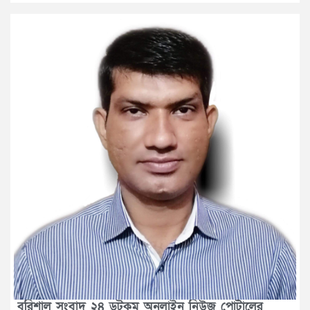
বরিশাল সংবাদ ২৪ ডটকম অনলাইন নিউজ পোর্টালের