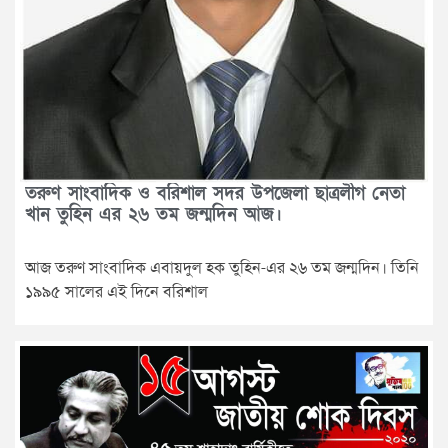
তরুণ সাংবাদিক ও বরিশাল সদর উপজেলা ছাত্রলীগ নেতা
খান তুহিন এর ২৬ তম জন্মদিন আজ।
আজ তরুণ সাংবাদিক এবায়দুল হক তুহিন-এর ২৬ তম জন্মদিন। তিনি
১৯৯৫ সালের এই দিনে বরিশাল