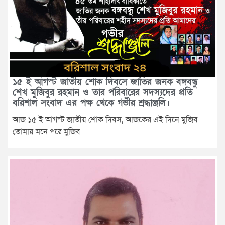
১৫ ই আগস্ট জাতীয় শোক দিবসে জাতির জনক বঙ্গবন্ধু
শেখ মুজিবুর রহমান ও তার পরিবারের সদস্যদের প্রতি
বরিশাল সংবাদ এর পক্ষ থেকে গভীর শ্রদ্ধাঞ্জলি।
আজ ১৫ ই আগস্ট জাতীয় শোক দিবস, আজকের এই দিনে মুজিব
তোমায় মনে পরে মুজিব