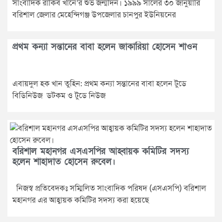
সাংবাদিক রাকিব খানে’র শুভ জন্মদিন। ১৯৯৯ সালের ৩০ জানুয়ারি
বরিশাল জেলার মেহেন্দিগঞ্জ উপ‌জেলার চানপুর ইউ‌নিয়‌নের
প্রথম কন্যা সন্তানের বাবা হলেন জাকারিয়া হোসেন শাওন
এবায়দুল হক খান তুহিন: প্রথম কন্যা সন্তানের বাবা হলেন টুডে
বিডিনিউজ ডটকম ও টুডে নিউজ
বরিশাল মহানগর এসএসপির আহ্বায়ক কমিটির সদস্য
হলেন শাহাদাত হোসেন রুবেল।
নিজস্ব প্রতিবেদকঃ সম্মিলিত সাংবাদিক পরিষদ (এসএসপি) বরিশাল
মহানগর এর আহ্বায়ক কমিটির সদস্য করা হয়েছে