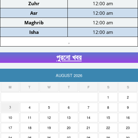
Zuhr
12:00 am
Asr
12:00 am
Maghrib
12:00 am
Isha
12:00 am
,
পুরনো খবর
AUGUST 2026
M
T
W
T
F
S
S
1
2
4
5
6
7
8
9
3
10
11
12
13
14
15
16
17
18
19
20
21
22
23
24
25
26
27
28
29
30