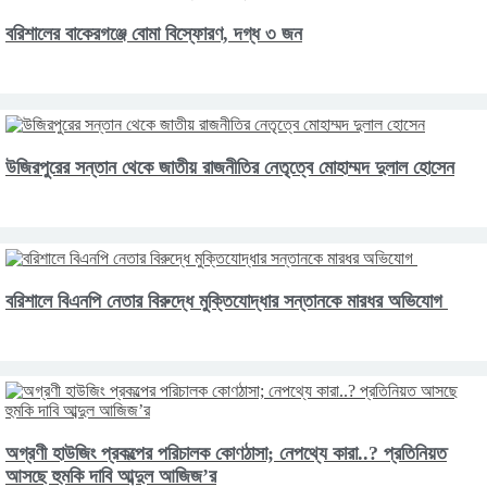
বরিশালের বাকেরগঞ্জে বোমা বিস্ফোরণ, দগ্ধ ৩ জন
উজিরপুরের সন্তান থেকে জাতীয় রাজনীতির নেতৃত্বে মোহাম্মদ দুলাল হোসেন
বরিশালে বিএনপি নেতার বিরুদ্ধে মুক্তিযোদ্ধার সন্তানকে মারধর অভিযোগ
অগ্রণী হাউজিং প্রকল্পের পরিচালক কোণঠাসা; নেপথ্যে কারা..? প্রতিনিয়ত
আসছে হুমকি দাবি আব্দুল আজিজ’র