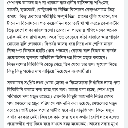
পেশাগত কাজের চাপ না থাকলে রাজধানীর বাসিন্দারা শপিংমল,
মার্কেট, ফুডকোর্ট, রেস্টুরেন্ট বা বিভিন্ন বিনোদন কেন্দ্রগুলোতে ভিড়
জমায়। কিন্তু এবারের পরিস্থিতি সম্পূর্ণ ভিন্ন। প্রাণের ঝুঁকি যেখানে, মন
টানে না বিনোদনে। গত কয়েকদিন ধরে তাই খা খা করছে কেনাকাটার
ভিড় লেগে থাকা জায়গাগুলো। ক্রেতা না পাওয়ায় শপিং মলের অনেক
দোকানই বন্ধ রাখা হচ্ছে। তবে ভিড় বেড়েছে কাঁচা বাজারে আর পাড়ার
মোড়ের মুদি দোকানে। বিপর্যয় আসন্ন ধরে নিয়ে এক শ্রেণির মানুষ
নিত্যপণ্য কিনতে হুমড়ি খেয়ে পড়ছেন। কোনো বাদ-বিচার না করেই
প্রয়োজনের তুলনায় অতিরিক্ত জিনিসপত্র কিনে মজুত করছেন।
নিত্যপণ্যের বিকিকিনি বেড়ে গেছে তিন থেকে চার গুণ। সুযোগ নিতে
কিছু কিছু পণ্যের দাম বাড়িয়ে দিয়েছেন ব্যবসায়ীরা।
সরকারের সংশ্লিষ্ট দপ্তর থেকে ক্রেতা ও বিক্রেতাকে নির্ধারিত দামে পন্য
বিকিকিনি করতে বলা হচ্ছে বার বার। আরো বলা হচ্ছে, দেশে প্রচুর
পরিমাণে পণ্য মজুদ রয়েছে। এমনকি কিছুটা আমদানি নির্ভর যেসব
পণ্য সেগুলোও প্রচুর পরিমাণে আমদানি করা হয়েছে, সেগুলোও মজুদ
রয়েছে। তাই কোন পণ্যের ঘাটতি হবে না। বাড়তি পণ্য কিনে মজুদ
রাখার দরকার নেই। কিন্তু কে কান দেয় ওসব কথায়! বেশি দামে হলেও
প্রয়োজনীয় পণ্য কিনে ঘরে রাখতে ব্যস্ত অনেকেই। তাদের সবার মুখে