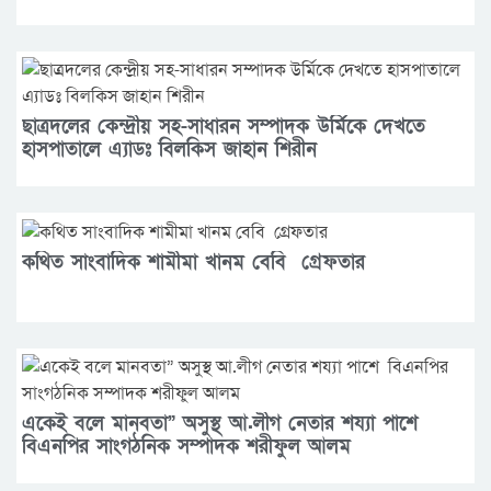
ছাত্রদলের কেন্দ্রীয় সহ-সাধারন সম্পাদক উর্মিকে দেখতে
হাসপাতালে এ্যাডঃ বিলকিস জাহান শিরীন
কথিত সাংবাদিক শামীমা খানম বেবি গ্রেফতার
একেই বলে মানবতা” অসুস্থ আ.লীগ নেতার শয্যা পাশে
বিএনপির সাংগঠনিক সম্পাদক শরীফুল আলম