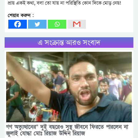
প্রায় একই কথা, বলা তো যায় না পরিস্থিতি কোন দিকে মোড় নেয়!
শেয়ার করুন :
এ সংক্রান্ত আরও সংবাদ
গণ অভ্যুত্থানের” দুই বছরেও সুস্থ জীবনে ফিরতে পারলেন না
জুলাই যোদ্ধা মোঃ রিয়াজ উদ্দিন রিয়াজ