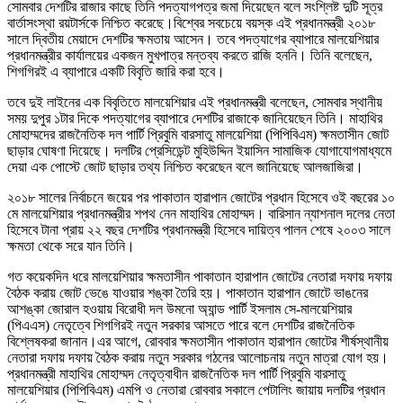
সোমবার দেশটির রাজার কাছে তিনি পদত্যাগপত্র জমা দিয়েছেন বলে সংশ্লিষ্ট দুটি সূত্র
বার্তাসংস্থা রয়টার্সকে নিশ্চিত করেছে।বিশ্বের সবচেয়ে বয়স্ক এই প্রধানমন্ত্রী ২০১৮
সালে দ্বিতীয় মেয়াদে দেশটির ক্ষমতায় আসেন। তবে পদত্যাগের ব্যাপারে মালয়েশিয়ার
প্রধানমন্ত্রীর কার্যালয়ের একজন মুখপাত্র মন্তব্য করতে রাজি হননি। তিনি বলেছেন,
শিগগিরই এ ব্যাপারে একটি বিবৃতি জারি করা হবে।
তবে দুই লাইনের এক বিবৃতিতে মালয়েশিয়ার এই প্রধানমন্ত্রী বলেছেন, সোমবার স্থানীয়
সময় দুপুর ১টার দিকে পদত্যাগের ব্যাপারে দেশটির রাজাকে জানিয়েছেন তিনি। মাহাথির
মোহাম্মদের রাজনৈতিক দল পার্টি প্রিবুমি বারসাতু মালয়েশিয়া (পিপিবিএম) ক্ষমতাসীন জোট
ছাড়ার ঘোষণা দিয়েছে। দলটির প্রেসিডেন্ট মুহিউদ্দিন ইয়াসিন সামাজিক যোগাযোগমাধ্যমে
দেয়া এক পোস্টে জোট ছাড়ার তথ্য নিশ্চিত করেছেন বলে জানিয়েছে আলজাজিরা।
২০১৮ সালের নির্বাচনে জয়ের পর পাকাতান হারাপান জোটের প্রধান হিসেবে ওই বছরের ১০
মে মালয়েশিয়ার প্রধানমন্ত্রীর শপথ নেন মাহাথির মোহাম্মদ। বারিসান ন্যাশনাল দলের নেতা
হিসেবে টানা প্রায় ২২ বছর দেশটির প্রধানমন্ত্রী হিসেবে দায়িত্ব পালন শেষে ২০০৩ সালে
ক্ষমতা থেকে সরে যান তিনি।
গত কয়েকদিন ধরে মালয়েশিয়ার ক্ষমতাসীন পাকাতান হারাপান জোটের নেতারা দফায় দফায়
বৈঠক করায় জোট ভেঙে যাওয়ার শঙ্কা তৈরি হয়। পাকাতান হারাপান জোটে ভাঙনের
আশঙ্কা জোরাল হওয়ায় বিরোধী দল উমনো অ্যান্ড পার্টি ইসলাম সে-মালয়েশিয়ার
(পিএএস) নেতৃত্বে শিগগিরই নতুন সরকার আসতে পারে বলে দেশটির রাজনৈতিক
বিশ্লেষকরা জানান।এর আগে, রোববার ক্ষমতাসীন পাকাতান হারাপান জোটের শীর্ষস্থানীয়
নেতারা দফায় দফায় বৈঠক করায় নতুন সরকার গঠনের আলোচনায় নতুন মাত্রা যোগ হয়।
প্রধানমন্ত্রী মাহাথির মোহাম্মদ নেতৃত্বাধীন রাজনৈতিক দল পার্টি প্রিবুমি বারসাতু
মালয়েশিয়ার (পিপিবিএম) এমপি ও নেতারা রোববার সকালে পেটালিং জায়ায় দলটির প্রধান