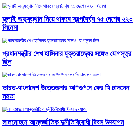
জুলাই অভ্যুত্থান নিয়ে থাকবে স্বল্পদৈর্ঘ্য ৭৫ দেশের ২২০
সিনেমা
প্রধানমন্ত্রীর শেখ হাসিনার যুক্তরাজ্যের সঙ্গেও যোগসূত্র
ছিল
ভারত-বাংলাদেশ উত্তেজনার আ*গু*নে ফের ঘি ঢাললেন
মমতা
লালমোহনে আন্তর্জাতিক দুর্নীতিবিরোধী দিবস উদযাপন