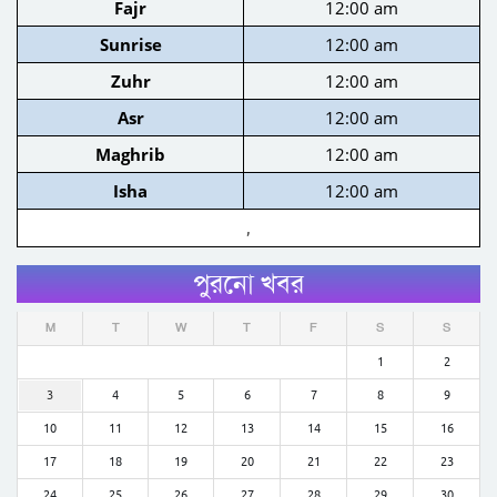
Fajr
12:00 am
Sunrise
12:00 am
Zuhr
12:00 am
Asr
12:00 am
Maghrib
12:00 am
Isha
12:00 am
,
পুরনো খবর
M
T
W
T
F
S
S
1
2
3
4
5
6
7
8
9
10
11
12
13
14
15
16
17
18
19
20
21
22
23
24
25
26
27
28
29
30