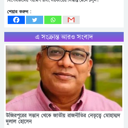
বিশেষজ্ঞদের পরামর্শ এবং সরকারের সিদ্ধান্ত মেনে চলুন।
শেয়ার করুন :
এ সংক্রান্ত আরও সংবাদ
উজিরপুরের সন্তান থেকে জাতীয় রাজনীতির নেতৃত্বে মোহাম্মদ
দুলাল হোসেন