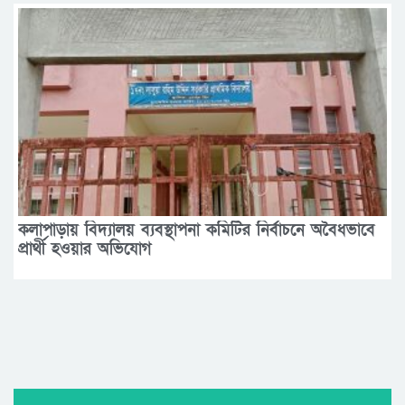
কলাপাড়ায় বিদ্যালয় ব্যবস্থাপনা কমিটির নির্বাচনে অবৈধভাবে
প্রার্থী হওয়ার অভিযোগ