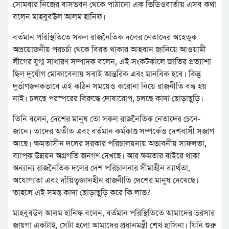
সোমবার নিজের বাসভবন থেকে পাঠানো এক ভিডিওবার্তায় এসব কথা
বলেন মাহবুবউল আলম হানিফ।
বর্তমান পরিস্থিতিতে সকল রাজনৈতিক দলের নেতাদের অহেতুক
অপ্রয়োজনীয় পরচর্চা থেকে বিরত থাকার আহবান জানিয়ে আওয়ামী
লীগের যুগ্ম সাধারণ সম্পাদক বলেন, এই সংকটকালে জাতির প্রত্যাশা
ছিল দুর্যোগ মোকাবেলায় সবাই আন্তরিক এবং মানবিক হবে। কিন্তু
দুর্ভাগজনকভাবে এই কঠিন সময়েও করোনা নিয়ে রাজনীতি বন্ধ হয়
নাই। চলছে পরস্পরের বিরুদ্ধে দোষারোপ, চলছে কাদা ছোড়াছুড়ি।
তিনি বলেন, দেশের মানুষ তো সকল রাজনৈতিক নেতাদের চেনে-
জানে। তাদের অতীত এবং বর্তমান কর্মকাণ্ড সম্পর্কেও দেশবাসী সজাগ
আছে। ক্ষমতাসীন দলের সরকার পরিচালয়নায় অভাবনীয় সাফলতা,
ব্যাপক উন্নয়ন অগ্রগতি জনগণ দেখছে। আর ক্ষমতার বাইরে থাকা
অন্যান্য রাজনৈতিক দলের দেশ পরিচালনার সীমাহীন ব্যার্থতা,
অযোগ্যতা এবং দাঁয়িত্বজ্ঞানহীন রাজনীতি দেশের মানুষ দেখেছে।
তাহলে এই সমস্ত কাদা ছোড়াছুড়ি করে কি লাভ?
মাহবুবউল আলম হানিফ বলেন, বর্তমান পরিস্থিতিতে আমাদের ভরসার
জায়গা একটাই, সেটা হলো আমাদের প্রধানমন্ত্রী শেখ হাসিনা। যিনি শুরু