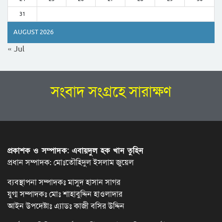
31
AUGUST 2026
« Jul
সংবাদ সংগ্রহে সারাক্ষণ
প্রকাশক ও সম্পাদক: এবায়দুল হক খান তুহিন
প্রধান সম্পাদক: মোঃতৌহিদুল ইসলাম জুয়েল
ব্যবস্থাপনা সম্পাদকঃ মাসুদ হাসান সাগর
যুগ্ম সম্পাদকঃ মোঃ শাহাবুদ্দিন হাওলাদার
আইন উপদেষ্টাঃ এ্যাডঃ কাজী বসির উদ্দিন