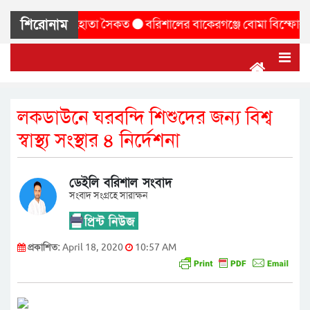
শিরোনাম
 গেলেন মূলহোতা সৈকত
বরিশালের বাকেরগঞ্জে বোমা বিস্ফোরণ, দগ্ধ 
লকডাউনে ঘরবন্দি শিশুদের জন্য বিশ্ব
স্বাস্থ্য সংস্থার ৪ নির্দেশনা
ডেইলি বরিশাল সংবাদ
সংবাদ সংগ্রহে সারাক্ষন
প্রকাশিত:
April 18, 2020
10:57 AM