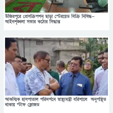
উজিরপুরে প্রেসক্রিপশন ছাড়া স্টেরয়েড বিক্রি নিষিদ্ধ—
আইনশৃঙ্খলা সভার কঠোর সিদ্ধান্ত
আকস্মিক হাসপাতাল পরিদর্শনে স্বাস্থ্যমন্ত্রী বরিশালে অনুপস্থিত
থাকায় স্টাফ ক্লোজড