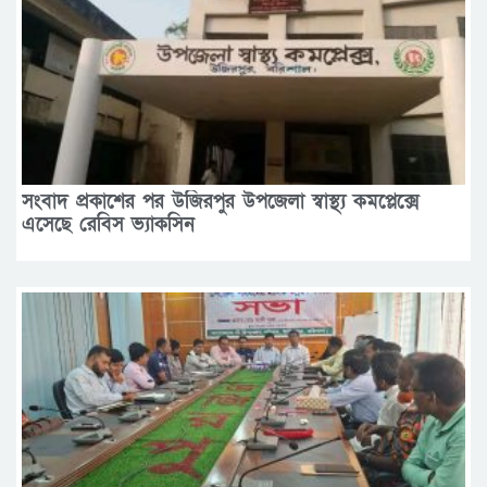
সংবাদ প্রকাশের পর উজিরপুর উপজেলা স্বাস্থ্য কমপ্লেক্সে
এসেছে রেবিস ভ্যাকসিন