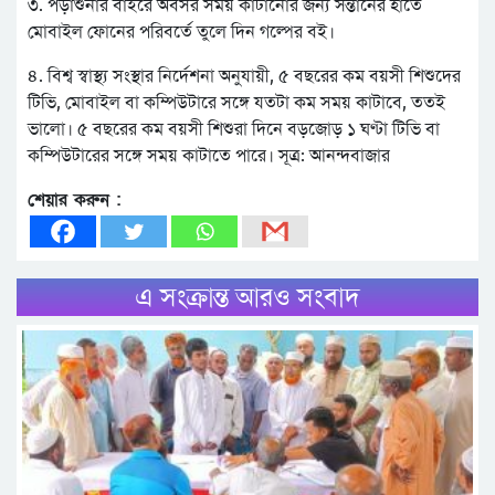
৩. পড়াশুনার বাইরে অবসর সময় কাটানোর জন্য সন্তানের হাতে
মোবাইল ফোনের পরিবর্তে তুলে দিন গল্পের বই।
৪. বিশ্ব স্বাস্থ্য সংস্থার নির্দেশনা অনুযায়ী, ৫ বছরের কম বয়সী শিশুদের
টিভি, মোবাইল বা কম্পিউটারে সঙ্গে যতটা কম সময় কাটাবে, ততই
ভালো। ৫ বছরের কম বয়সী শিশুরা দিনে বড়জোড় ১ ঘণ্টা টিভি বা
কম্পিউটারের সঙ্গে সময় কাটাতে পারে। সূত্র: আনন্দবাজার
শেয়ার করুন :
এ সংক্রান্ত আরও সংবাদ