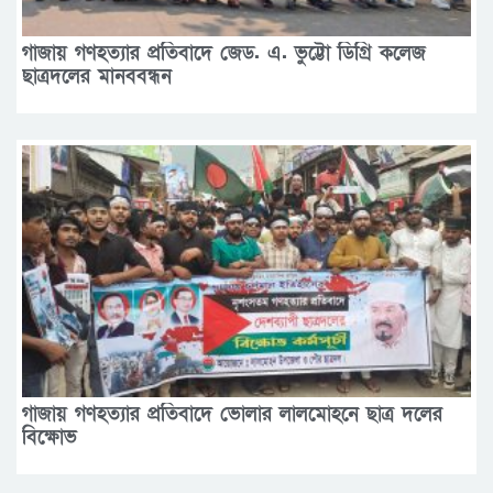
গাজায় গণহত্যার প্রতিবাদে জেড. এ. ভুট্টো ডিগ্রি কলেজ
ছাত্রদলের মানববন্ধন
গাজায় গণহত্যার প্রতিবাদে ভোলার লালমোহনে ছাত্র দলের
বিক্ষোভ