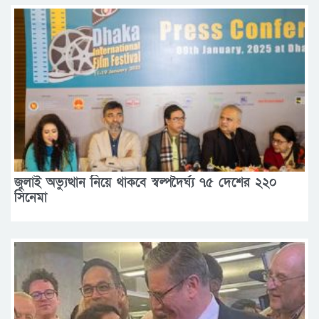
জুলাই অভ্যুত্থান নিয়ে থাকবে স্বল্পদৈর্ঘ্য ৭৫ দেশের ২২০
সিনেমা