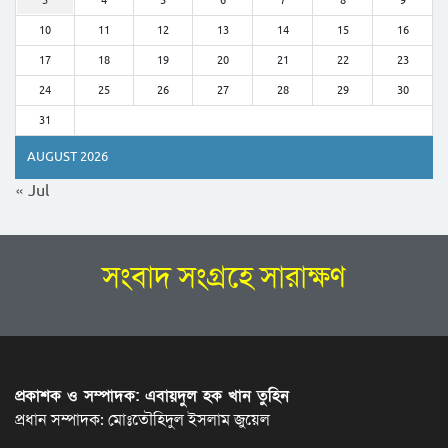
3
4
5
6
7
8
9
10
11
12
13
14
15
16
17
18
19
20
21
22
23
24
25
26
27
28
29
30
31
AUGUST 2026
« Jul
সংবাদ সংগ্রহে সারাক্ষণ
প্রকাশক ও সম্পাদক: এবায়দুল হক খান তুহিন
প্রধান সম্পাদক: মোঃতৌহিদুল ইসলাম জুয়েল