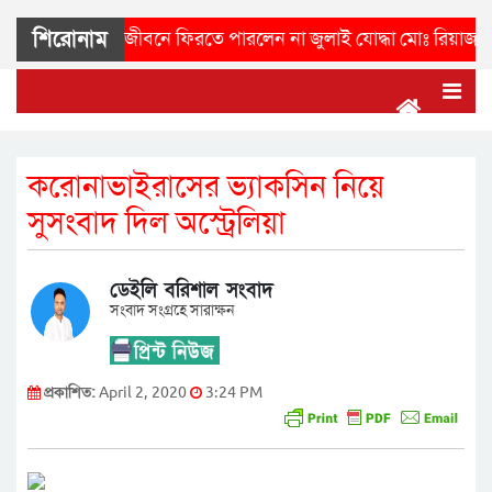
শিরোনাম
বছরেও সুস্থ জীবনে ফিরতে পারলেন না জুলাই যোদ্ধা মোঃ রিয়াজ উদ্দিন রি
করোনাভাইরাসের ভ্যাকসিন নিয়ে
সুসংবাদ দিল অস্ট্রেলিয়া
ডেইলি বরিশাল সংবাদ
সংবাদ সংগ্রহে সারাক্ষন
প্রকাশিত:
April 2, 2020
3:24 PM