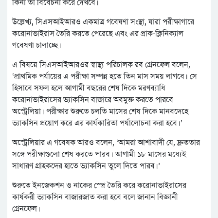
কিনা তা বিবেচনা করে দেখবে।
উল্লেখ্য, সিএসআইআরও একমাত্র গবেষণা সংস্থা, যারা পরীক্ষাগারে
করোনাভাইরাস তৈরি করতে পেরেছে এবং এর প্রাক-ক্লিনিক্যাল
গবেষণা চালাচ্ছে।
এ বিষয়ে সিএসআইআরওর স্বাস্থ্য পরিচালক রব গ্রেনফেল বলেন,
‘প্রাথমিক পর্যায়ের এ পরীক্ষা সম্পন্ন হতে তিন মাস সময় লাগবে। সে
হিসাবে সফল হলে আগামী বছরের শেষ দিকে মরণব্যাধি
করোনাভাইরাসের ভ্যাকসিন বাজারে অবমুক্ত করতে পারবে
অস্ট্রেলিয়া। পরীক্ষার শুরুতে চলতি মাসের শেষ দিকে মানবদেহে
ভ্যাকসিন প্রয়োগ করে এর কার্যকারিতা পর্যালোচনা করা হবে।’
অস্ট্রেলিয়ার এ গবেষক আরও বলেন, ‘আমরা আশাবাদী যে, দ্রুততার
সঙ্গে পরীক্ষাগুলো শেষ করতে পারব। আগামী ১৮ মাসের মধ্যেই
সাধারণ গ্রাহকদের হাতে ভ্যাকসিন তুলে দিতে পারব।’
শুরুতে ইনজেকশন ও নাকের স্প্রে তৈরি করে করোনাভাইরাসের
কার্যকরী ভ্যাকসিন বাজারজাত করা হবে বলে জানান বিজ্ঞানী
গ্রেনফেল।