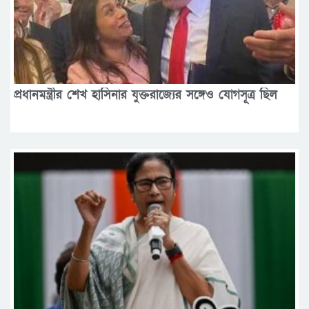
প্রধানমন্ত্রীর শেখ হাসিনার যুক্তরাজ্যের সঙ্গেও যোগসূত্র ছিল