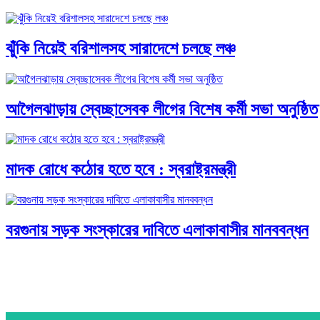
ঝুঁকি নিয়েই বরিশালসহ সারাদেশে চলছে লঞ্চ
আগৈলঝাড়ায় স্বেচ্ছাসেবক লীগের বিশেষ কর্মী সভা অনুষ্ঠিত
মাদক রোধে কঠোর হতে হবে : স্বরাষ্ট্রমন্ত্রী
বরগুনায় সড়ক সংস্কারের দাবিতে এলাকাবাসীর মানববন্ধন