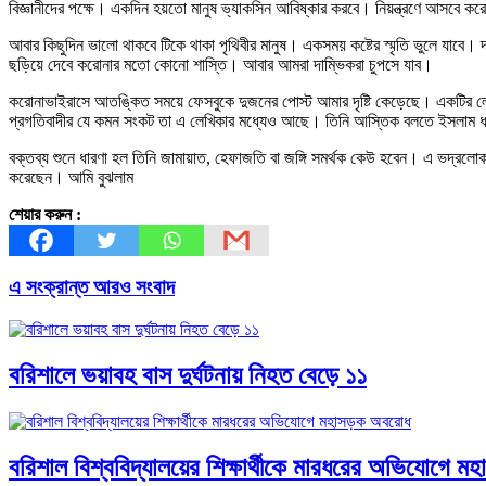
বিজ্ঞানীদের পক্ষে। একদিন হয়তো মানুষ ভ্যাকসিন আবিষ্কার করবে। নিয়ন্ত্রণে আসবে ক
আবার কিছুদিন ভালো থাকবে টিকে থাকা পৃথিবীর মানুষ। একসময় কষ্টের স্মৃতি ভুলে যাবে। 
ছড়িয়ে দেবে করোনার মতো কোনো শাস্তি। আবার আমরা দাম্ভিকরা চুপসে যাব।
করোনাভাইরাসে আতঙ্কিত সময়ে ফেসবুকে দুজনের পোস্ট আমার দৃষ্টি কেড়েছে। একটির 
প্রগতিবাদীর যে কমন সংকট তা এ লেখিকার মধ্যেও আছে। তিনি আস্তিক বলতে ইসলাম ধর
বক্তব্য শুনে ধারণা হল তিনি জামায়াত, হেফাজতি বা জঙ্গি সমর্থক কেউ হবেন। এ ভদ্রলো
করেছেন। আমি বুঝলাম
শেয়ার করুন :
এ সংক্রান্ত আরও সংবাদ
বরিশালে ভয়াবহ বাস দুর্ঘটনায় নিহত বেড়ে ১১
বরিশাল বিশ্ববিদ্যালয়ের শিক্ষার্থীকে মারধরের অভিযোগে